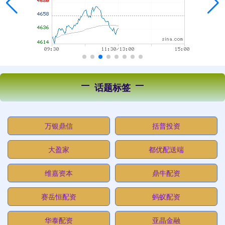
话题标签
万银鼎信
括普投资
大盈家
都优配送端
维嘉资本
鼎牛配资
赛岳恒配资
蚂蚁配资
华泰配资
亚晶金融