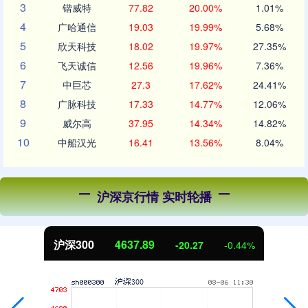
3
锴威特
77.82
20.00%
1.01%
4
广哈通信
19.03
19.99%
5.68%
5
欣天科技
18.02
19.97%
27.35%
6
飞天诚信
12.56
19.96%
7.36%
7
中巨芯
27.3
17.62%
24.41%
8
广脉科技
17.33
14.77%
12.06%
9
威尔高
37.95
14.34%
14.82%
10
中船汉光
16.41
13.56%
8.04%
沪深京行情 实时轮播
沪深300
4637.89
-20.27
-0.44%