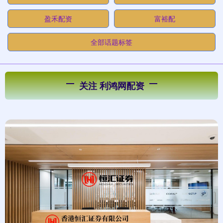
盈禾配资
富裕配
全部话题标签
关注 利鸿网配资