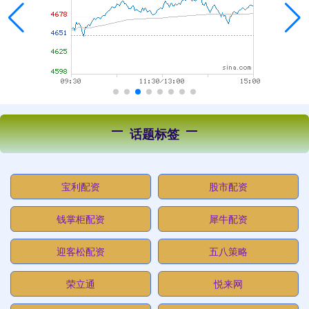
话题标签
宝利配资
股市配资
钱掌柜配资
犀牛配资
迎客松配资
五八策略
荣立通
悦来网