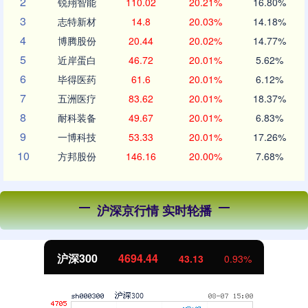
2
锐翔智能
110.02
20.21%
16.80%
3
志特新材
14.8
20.03%
14.18%
4
博腾股份
20.44
20.02%
14.77%
5
近岸蛋白
46.72
20.01%
5.62%
6
毕得医药
61.6
20.01%
6.12%
7
五洲医疗
83.62
20.01%
18.37%
8
耐科装备
49.67
20.01%
6.83%
9
一博科技
53.33
20.01%
17.26%
10
方邦股份
146.16
20.00%
7.68%
沪深京行情 实时轮播
沪深300
4694.44
43.13
0.93%