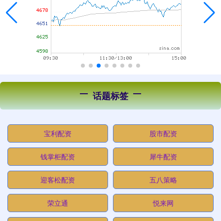
话题标签
宝利配资
股市配资
钱掌柜配资
犀牛配资
迎客松配资
五八策略
荣立通
悦来网