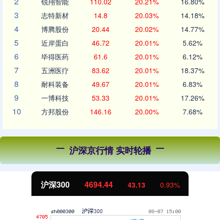
2
锐翔智能
110.02
20.21%
16.80%
3
志特新材
14.8
20.03%
14.18%
4
博腾股份
20.44
20.02%
14.77%
5
近岸蛋白
46.72
20.01%
5.62%
6
毕得医药
61.6
20.01%
6.12%
7
五洲医疗
83.62
20.01%
18.37%
8
耐科装备
49.67
20.01%
6.83%
9
一博科技
53.33
20.01%
17.26%
10
方邦股份
146.16
20.00%
7.68%
沪深京行情 实时轮播
沪深300
4694.44
43.13
0.93%