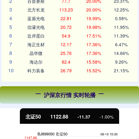
2
百普赛斯
77.7
20.00%
23.31%
3
北方长龙
113.23
20.00%
12.25%
4
蓝盾光电
22.81
19.99%
0.58%
5
信濠光电
20.72
19.98%
11.95%
6
近岸蛋白
54.9
17.51%
11.39%
7
海正生材
12.17
17.36%
6.47%
8
晶华微
25.76
17.36%
14.66%
9
海达尔
82.4
15.58%
9.26%
10
科力装备
26.79
15.52%
21.15%
沪深京行情 实时轮播
北证50
1122.88
-11.37
-1.00%