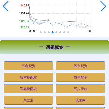
话题标签
宝利配资
股市配资
钱掌柜配资
犀牛配资
迎客松配资
五八策略
荣立通
悦来网