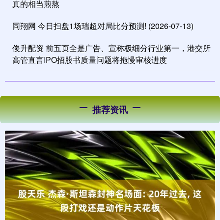
真的相当煎熬
同翔网 今日扫盘1场瑞超对局比分预测! (2026-07-13)
俊升配资 前五页全是广告、宣称极细分行业第一，港交所
高管直言IPO招股书质量问题将拖慢审核进度
推荐资讯