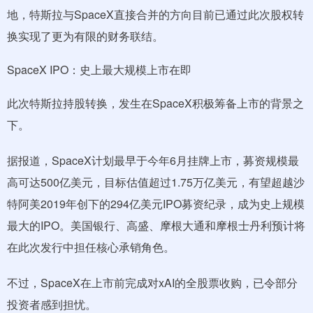
地，特斯拉与SpaceX直接合并的方向目前已通过此次股权转
换实现了更为有限的财务联结。
SpaceX IPO：史上最大规模上市在即
此次特斯拉持股转换，发生在SpaceX积极筹备上市的背景之
下。
据报道，SpaceX计划最早于今年6月挂牌上市，募资规模最
高可达500亿美元，目标估值超过1.75万亿美元，有望超越沙
特阿美2019年创下的294亿美元IPO募资纪录，成为史上规模
最大的IPO。美国银行、高盛、摩根大通和摩根士丹利预计将
在此次发行中担任核心承销角色。
不过，SpaceX在上市前完成对xAI的全股票收购，已令部分
投资者感到担忧。