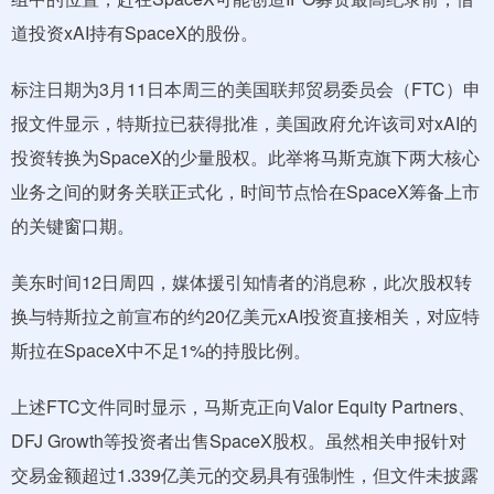
道投资xAI持有SpaceX的股份。
标注日期为3月11日本周三的美国联邦贸易委员会（FTC）申
报文件显示，特斯拉已获得批准，美国政府允许该司对xAI的
投资转换为SpaceX的少量股权。此举将马斯克旗下两大核心
业务之间的财务关联正式化，时间节点恰在SpaceX筹备上市
的关键窗口期。
美东时间12日周四，媒体援引知情者的消息称，此次股权转
换与特斯拉之前宣布的约20亿美元xAI投资直接相关，对应特
斯拉在SpaceX中不足1%的持股比例。
上述FTC文件同时显示，马斯克正向Valor Equity Partners、
DFJ Growth等投资者出售SpaceX股权。虽然相关申报针对
交易金额超过1.339亿美元的交易具有强制性，但文件未披露