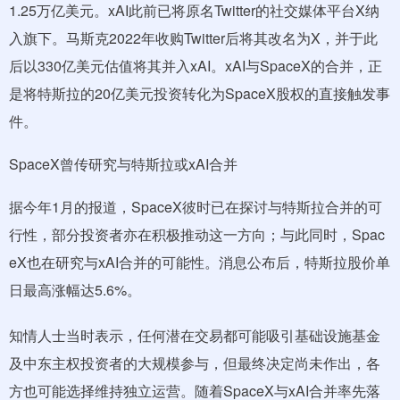
1.25万亿美元。xAI此前已将原名Twitter的社交媒体平台X纳
入旗下。马斯克2022年收购Twitter后将其改名为X，并于此
后以330亿美元估值将其并入xAI。xAI与SpaceX的合并，正
是将特斯拉的20亿美元投资转化为SpaceX股权的直接触发事
件。
SpaceX曾传研究与特斯拉或xAI合并
据今年1月的报道，SpaceX彼时已在探讨与特斯拉合并的可
行性，部分投资者亦在积极推动这一方向；与此同时，Spac
eX也在研究与xAI合并的可能性。消息公布后，特斯拉股价单
日最高涨幅达5.6%。
知情人士当时表示，任何潜在交易都可能吸引基础设施基金
及中东主权投资者的大规模参与，但最终决定尚未作出，各
方也可能选择维持独立运营。随着SpaceX与xAI合并率先落