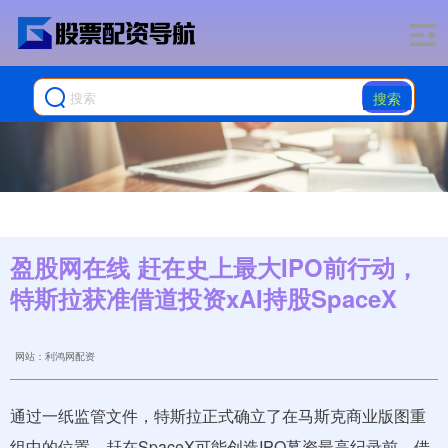
搜索
盈股网在线 赶在史上最大IPO前行动，
特斯拉获准借道投资xAI持股SpaceX
网站：利鸿网配资
通过一纸监管文件，特斯拉正式确立了在马斯克商业版图重
组中的位置，赶在SpaceX可能创造IPO募资最高纪录前，借