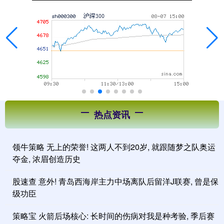
热点资讯
领牛策略 无上的荣誉! 这两人不到20岁, 就跟随梦之队奥运
夺金, 浓眉创造历史
股速查 意外! 青岛西海岸主力中场离队后留洋J联赛, 曾是保
级功臣
策略宝 火箭后场核心: 长时间的伤病对我是种考验, 季后赛