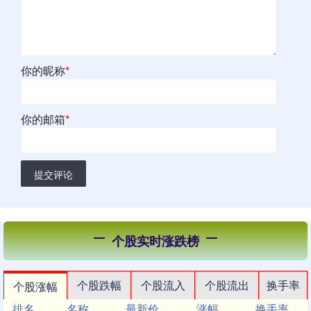
你的昵称
*
你的邮箱
*
提交评论
个股实时涨跌榜
个股跌幅
个股流入
个股流出
换手率
个股涨幅
排名
名称
最新价
涨幅
换手率