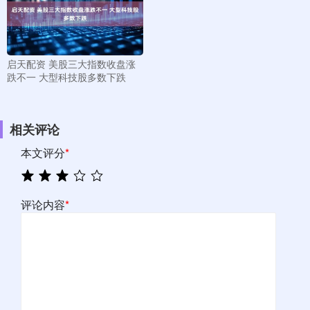
启天配资 美股三大指数收盘涨
跌不一 大型科技股多数下跌
相关评论
本文评分
*
评论内容
*