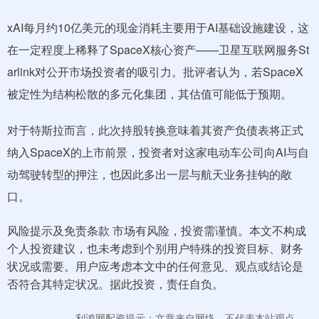
xAI每月约10亿美元的现金消耗主要用于AI基础设施建设，这
在一定程度上稀释了SpaceX核心资产——卫星互联网服务St
arlink对公开市场投资者的吸引力。批评者认为，若SpaceX
被定性为结构松散的多元化集团，其估值可能低于预期。
对于特斯拉而言，此次持股转换意味着其资产负债表将正式
纳入SpaceX的上市前景，投资者对这家电动车公司向AI与自
动驾驶转型的押注，也因此多出一层与航天业务挂钩的敞
口。
风险提示及免责条款 市场有风险，投资需谨慎。本文不构成
个人投资建议，也未考虑到个别用户特殊的投资目标、财务
状况或需要。用户应考虑本文中的任何意见、观点或结论是
否符合其特定状况。据此投资，责任自负。
利鸿网配资提示：文章来自网络，不代表本站观点。