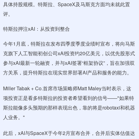
具体持股规模。特斯拉、SpaceX及马斯克方面均未就此置
评。
特斯拉押注xAI：从投资到整合
今年1月底，特斯拉在发布四季度季度业绩时宣布，将向马斯
克旗下人工智能初创公司xAI投资约20亿美元，以优先股形式
参与xAI最新一轮融资，并与xAI签署“框架协议”，旨在加强双
方关系，提升特斯拉在现实世界部署AI产品和服务的能力。
Miller Tabak + Co.首席市场策略师Matt Maley当时表示，这
项投资正是看多特斯拉的投资者希望看到的信号——"如果特
斯拉能像多头预期的那样表现出色，靠的将是robotaxi和机器
人业务。"
此后，xAI与SpaceX于今年2月宣布合并，合并后实体估值达