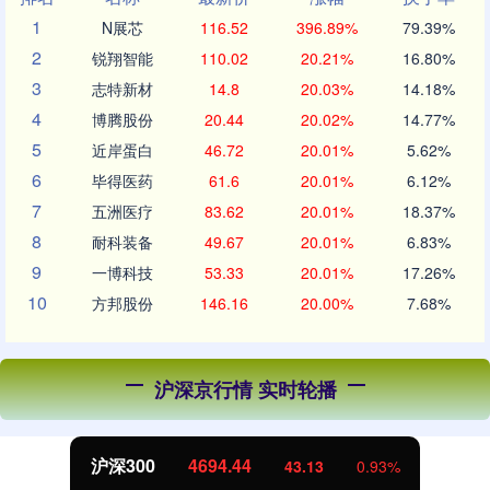
1
N展芯
116.52
396.89%
79.39%
2
锐翔智能
110.02
20.21%
16.80%
3
志特新材
14.8
20.03%
14.18%
4
博腾股份
20.44
20.02%
14.77%
5
近岸蛋白
46.72
20.01%
5.62%
6
毕得医药
61.6
20.01%
6.12%
7
五洲医疗
83.62
20.01%
18.37%
8
耐科装备
49.67
20.01%
6.83%
9
一博科技
53.33
20.01%
17.26%
10
方邦股份
146.16
20.00%
7.68%
沪深京行情 实时轮播
北证50
1134.24
11.37
1.01%