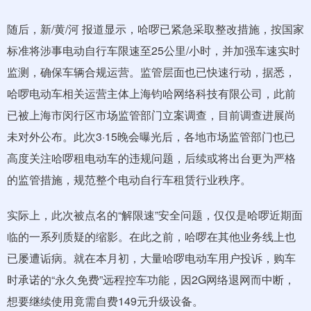
随后，新/黄/河 报道显示，哈啰已紧急采取整改措施，按国家
标准将涉事电动自行车限速至25公里/小时，并加强车速实时
监测，确保车辆合规运营。监管层面也已快速行动，据悉，
哈啰电动车相关运营主体上海钧哈网络科技有限公司，此前
已被上海市闵行区市场监管部门立案调查，目前调查进展尚
未对外公布。此次3·15晚会曝光后，各地市场监管部门也已
高度关注哈啰租电动车的违规问题，后续或将出台更为严格
的监管措施，规范整个电动自行车租赁行业秩序。
实际上，此次被点名的“解限速”安全问题，仅仅是哈啰近期面
临的一系列质疑的缩影。在此之前，哈啰在其他业务线上也
已屡遭诟病。就在本月初，大量哈啰电动车用户投诉，购车
时承诺的“永久免费”远程控车功能，因2G网络退网而中断，
想要继续使用竟需自费149元升级设备。