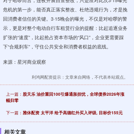
对于哈啰而言，连夜开展自查整改，只是应对此次3·15曝光
危机的第一步，能否真正落实整改、杜绝违规行为，才是挽
回消费者信任的关键。3·15晚会的曝光，不仅是对哈啰的警
示，更是对整个电动自行车租赁行业的提醒：比起追逐业务
扩张的“速度”，比起抢占资本市场的“风口”，企业更需要踩
下“合规刹车”，守住公共安全和消费者权益的底线。
来源：星河商业观察
利鸿网配资提示：文章来自网络，不代表本站观点。
上一篇：
股天乐 油价重回100引爆通胀担忧，全球债券2026年涨
幅归零
下一篇：
雅休配资 太平洋 给予高德红外买入评级, 目标价155元
相关文章