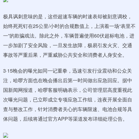
极具讽刺意味的是，这些超速车辆的时速表却被刻意调校，
始终死死钉在25公里/小时的合规数值上，上演着一场“表里不
一”的欺骗戏法。除此之外，车辆普遍使用60伏超标电池，进
一步加剧了安全风险，一旦发生故障，极易引发火灾、交通
事故等严重后果，严重威胁公共安全和消费者人身安全。
3·15晚会的曝光如同一记重拳，迅速引发行业震动和公众关
注，哈啰方面也在晚会播出后第一时间做出应急回应。据中
国新闻网报道，哈啰客服明确表示，公司管理层高度重视此
次曝光问题，已立即成立专项应急工作组，连夜开展全面自
查与整改工作，针对消费者关心的车辆限速、电池合规等具
体问题，后续将通过官方APP等渠道发布详细处理公告。