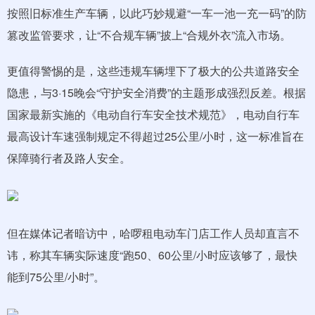
按照旧标准生产车辆，以此巧妙规避“一车一池一充一码”的防
篡改监管要求，让“不合规车辆”披上“合规外衣”流入市场。
更值得警惕的是，这些违规车辆埋下了极大的公共道路安全
隐患，与3·15晚会“守护安全消费”的主题形成强烈反差。根据
国家最新实施的《电动自行车安全技术规范》，电动自行车
最高设计车速强制规定不得超过25公里/小时，这一标准旨在
保障骑行者及路人安全。
但在媒体记者暗访中，哈啰租电动车门店工作人员却直言不
讳，称其车辆实际速度“跑50、60公里/小时应该够了，最快
能到75公里/小时”。