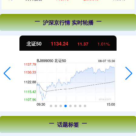
沪深京行情 实时轮播
北证50
1134.24
11.37
1.01%
话题标签