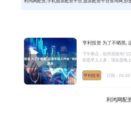
利鸿网配资,手机股票配资平台,股票配资平台查询网,
亨利投资 为了不晒黑, 
下午两点，杭州灵隐寺门口
前是早上人多，现在是晚上人
亨利投资
日期：04-23
利鸿网配