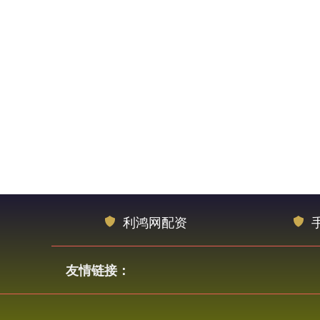
利鸿网配资
友情链接：