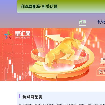
利鸿网配资 相关话题
首页
利鸿
利鸿网配资