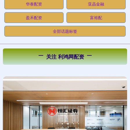
华泰配资
亚晶金融
盈禾配资
富裕配
全部话题标签
关注 利鸿网配资