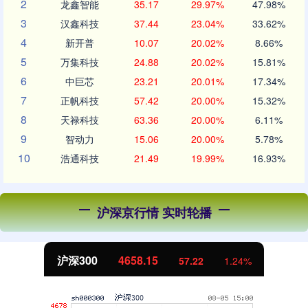
2
龙鑫智能
35.17
29.97%
47.98%
3
汉鑫科技
37.44
23.04%
33.62%
4
新开普
10.07
20.02%
8.66%
5
万集科技
24.88
20.02%
15.81%
6
中巨芯
23.21
20.01%
17.34%
7
正帆科技
57.42
20.00%
15.32%
8
天禄科技
63.36
20.00%
6.11%
9
智动力
15.06
20.00%
5.78%
10
浩通科技
21.49
19.99%
16.93%
沪深京行情 实时轮播
北证50
1119.46
25.97
2.38%