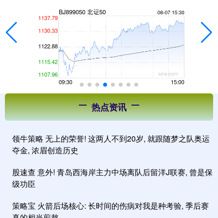
热点资讯
领牛策略 无上的荣誉! 这两人不到20岁, 就跟随梦之队奥运
夺金, 浓眉创造历史
股速查 意外! 青岛西海岸主力中场离队后留洋J联赛, 曾是保
级功臣
策略宝 火箭后场核心: 长时间的伤病对我是种考验, 季后赛
真的相当煎熬