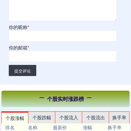
你的昵称
*
你的邮箱
*
提交评论
个股实时涨跌榜
个股跌幅
个股流入
个股流出
换手率
个股涨幅
排名
名称
最新价
涨幅
换手率