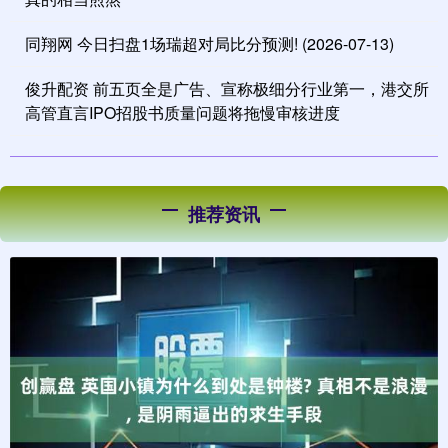
同翔网 今日扫盘1场瑞超对局比分预测! (2026-07-13)
俊升配资 前五页全是广告、宣称极细分行业第一，港交所
高管直言IPO招股书质量问题将拖慢审核进度
推荐资讯