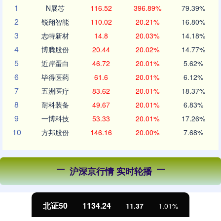
1
N展芯
116.52
396.89%
79.39%
2
锐翔智能
110.02
20.21%
16.80%
3
志特新材
14.8
20.03%
14.18%
4
博腾股份
20.44
20.02%
14.77%
5
近岸蛋白
46.72
20.01%
5.62%
6
毕得医药
61.6
20.01%
6.12%
7
五洲医疗
83.62
20.01%
18.37%
8
耐科装备
49.67
20.01%
6.83%
9
一博科技
53.33
20.01%
17.26%
10
方邦股份
146.16
20.00%
7.68%
沪深京行情 实时轮播
北证50
1134.24
11.37
1.01%