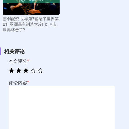
嘉创配资 世界第7输给了世界第
21! 亚洲霸主制造大冷门: 冲击
世界杯悬了?
相关评论
本文评分
*
评论内容
*