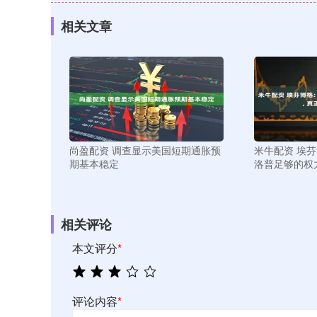
相关文章
尚盈配资 调查显示美国短期通胀预
米牛配资 埃芬
期基本稳定
洛普足够的权
相关评论
本文评分
*
评论内容
*