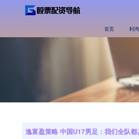
首页
利鸿
逸富盈策略 中国U17男足：我们全队