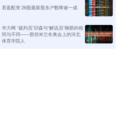
君盈配资 26股最新股东户数降逾一成
华力网 “裁判员”邱森与“解说员”柳荫的相
同与不同——那些米兰冬奥会上的河北
体育学院人