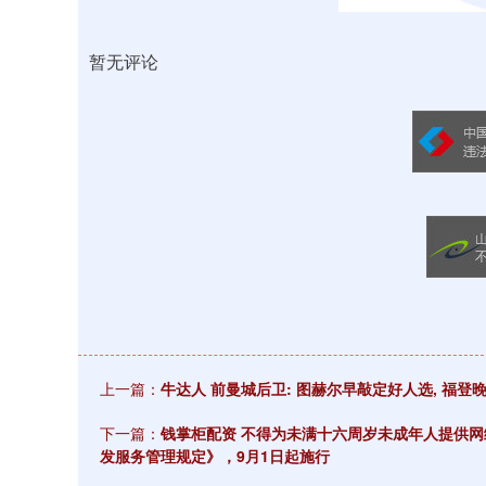
暂无评论
上一篇：
牛达人 前曼城后卫: 图赫尔早敲定好人选, 福登
下一篇：
钱掌柜配资 不得为未满十六周岁未成年人提供
发服务管理规定》，9月1日起施行