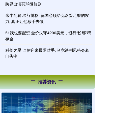
跨界出演羽球微短剧
米牛配资 埃芬博格: 德国必须给克洛普足够的权
力, 真正让他放手去做
51我也要配资 金价失守4200美元，银行“松绑”积
存金
科创之星 巴萨迎来最硬对手, 马竞谈判风格令豪
门头疼
推荐资讯