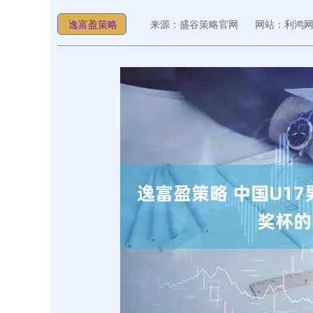
逸富盈策略
来源：盛谷策略官网
网站：利鸿