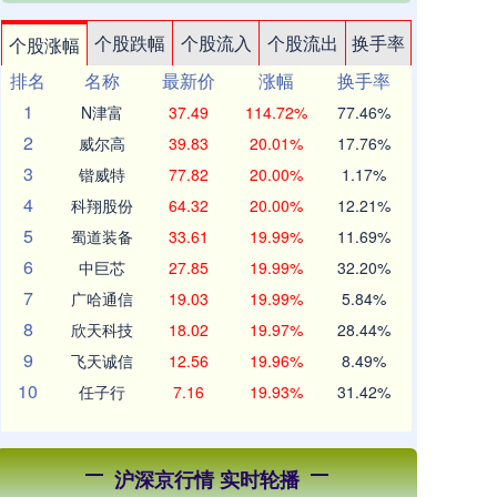
个股跌幅
个股流入
个股流出
换手率
个股涨幅
排名
名称
最新价
涨幅
换手率
1
N津富
37.49
114.72%
77.46%
2
威尔高
39.83
20.01%
17.76%
3
锴威特
77.82
20.00%
1.17%
4
科翔股份
64.32
20.00%
12.21%
5
蜀道装备
33.61
19.99%
11.69%
6
中巨芯
27.85
19.99%
32.20%
7
广哈通信
19.03
19.99%
5.84%
8
欣天科技
18.02
19.97%
28.44%
9
飞天诚信
12.56
19.96%
8.49%
10
任子行
7.16
19.93%
31.42%
沪深京行情 实时轮播