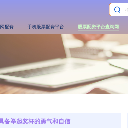
网配资
手机股票配资平台
股票配资平台查询网
都具备举起奖杯的勇气和自信