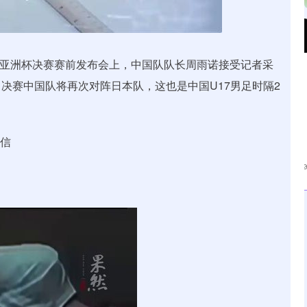
沪深300
4651.31
.24%
-6.85
-0.15%
7男足亚洲杯决赛赛前发布会上，中国队队长周雨诺接受记者采
决赛中国队将再次对阵日本队，这也是中国U17男足时隔2
自信