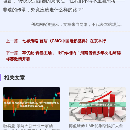
坦言，“传统脱胎漆器的局限性，让我们不得不重新思考——
非遗的传承，究竟应该走什么样的路？”
利鸿网配资提示：文章来自网络，不代表本站观点。
上一篇：
七界策略 首届《CMG中国电影盛典》在京举行
下一篇：
车优配 青春主场，“羽”你相约！河南省青少年羽毛球锦
标赛激情开赛
相关文章
融易盈 每两天新开业一家酒
博盈证券 LME伦铜涨幅扩大至