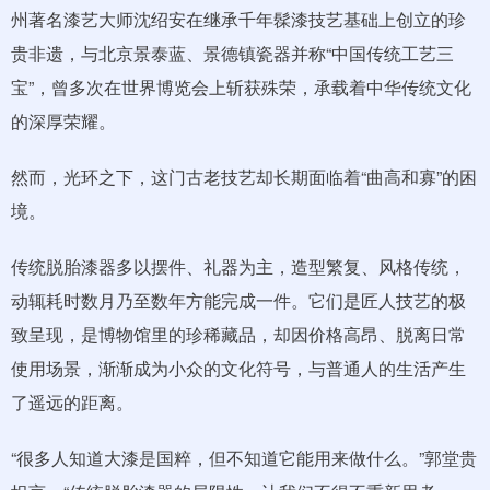
州著名漆艺大师沈绍安在继承千年髹漆技艺基础上创立的珍
贵非遗，与北京景泰蓝、景德镇瓷器并称“中国传统工艺三
宝”，曾多次在世界博览会上斩获殊荣，承载着中华传统文化
的深厚荣耀。
然而，光环之下，这门古老技艺却长期面临着“曲高和寡”的困
境。
传统脱胎漆器多以摆件、礼器为主，造型繁复、风格传统，
动辄耗时数月乃至数年方能完成一件。它们是匠人技艺的极
致呈现，是博物馆里的珍稀藏品，却因价格高昂、脱离日常
使用场景，渐渐成为小众的文化符号，与普通人的生活产生
了遥远的距离。
“很多人知道大漆是国粹，但不知道它能用来做什么。”郭堂贵