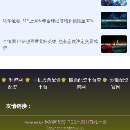
联华证券 IMF上调今年全球经济增长预期至32%
金御网 巴萨想买世界杯英雄, 热刺态度决定交易成
败
利鸿网
手机股票配资
股票配资平台查
炒股配资
配资
平台
询网
官网
友情链接：
利鸿网配资
RSS地图
HTML地图
Powered by
Copyright
© 2023-2026