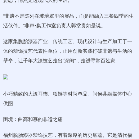
“非遗不是陈列在玻璃罩里的展品，而是能融入三餐四季的生
活伙伴。”非声•集工作室负责人郭堂贵如是说。
这家集脱胎漆器产业、传统工艺、现代设计与生产加工于一
体的髹饰技艺代表性单位，正用创新实践打破非遗与生活的
壁垒，让千年大漆技艺走出“深闺”，走进寻常百姓家。
小巧精致的大漆耳饰、项链等时尚单品。闽侯县融媒体中心
供图
困境：曲高和寡的非遗之痛
福州脱胎漆器髹饰技艺，有着深厚的历史底蕴。它是清代福