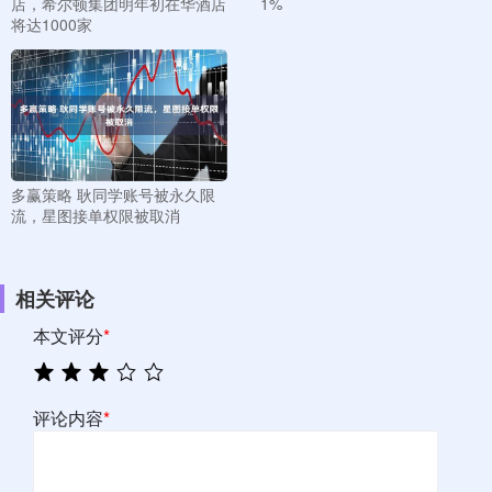
店，希尔顿集团明年初在华酒店
1%
将达1000家
多赢策略 耿同学账号被永久限
流，星图接单权限被取消
相关评论
本文评分
*
评论内容
*