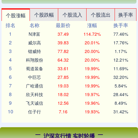
个股跌幅
个股流入
个股流出
换手率
个股涨幅
排名
名称
最新价
涨幅
换手率
1
N津富
37.49
114.72%
77.46%
2
威尔高
39.83
20.01%
17.76%
3
锴威特
77.82
20.00%
1.17%
4
科翔股份
64.32
20.00%
12.21%
5
蜀道装备
33.61
19.99%
11.69%
6
中巨芯
27.85
19.99%
32.20%
7
广哈通信
19.03
19.99%
5.84%
8
欣天科技
18.02
19.97%
28.44%
9
飞天诚信
12.56
19.96%
8.49%
10
任子行
7.16
19.93%
31.42%
沪深京行情 实时轮播